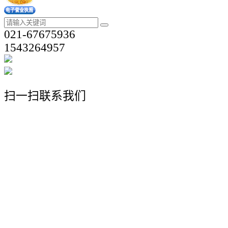
021-67675936
1543264957
扫一扫联系我们