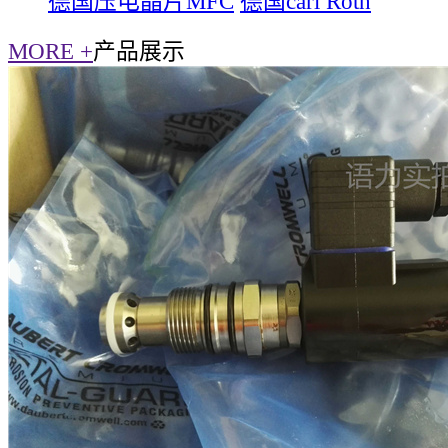
德国压电晶片MFC
德国carl Roth
MORE +
产品展示