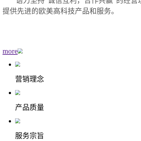
语力坚持“诚信互利，合作共赢”的经营
提供先进的欧美高科技产品和服务。
more
营销理念
产品质量
服务宗旨