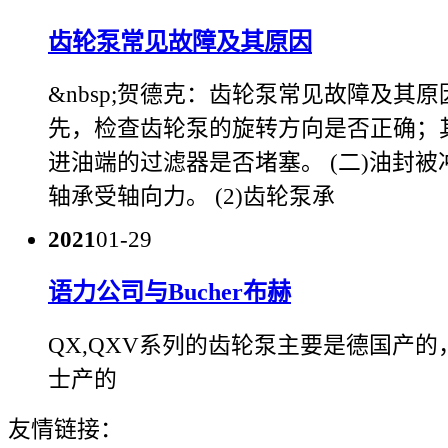
齿轮泵常见故障及其原因
&nbsp;贺德克：齿轮泵常见故障及其原因
先，检查齿轮泵的旋转方向是否正确；
进油端的过滤器是否堵塞。 (二)油封被冲
轴承受轴向力。 (2)齿轮泵承
2021
01-29
语力公司与Bucher布赫
QX,QXV系列的齿轮泵主要是德国产
士产的
友情链接：