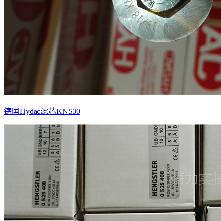
德国Hydac滤芯KNS30