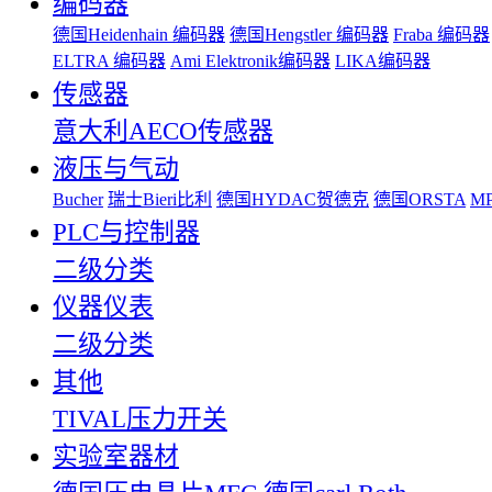
编码器
德国Heidenhain 编码器
德国Hengstler 编码器
Fraba 编码器
ELTRA 编码器
Ami Elektronik编码器
LIKA编码器
传感器
意大利AECO传感器
液压与气动
Bucher
瑞士Bieri比利
德国HYDAC贺德克
德国ORSTA
MP
PLC与控制器
二级分类
仪器仪表
二级分类
其他
TIVAL压力开关
实验室器材