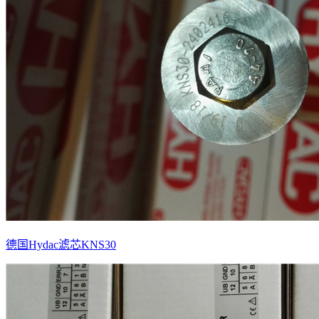
德国Hydac滤芯KNS30