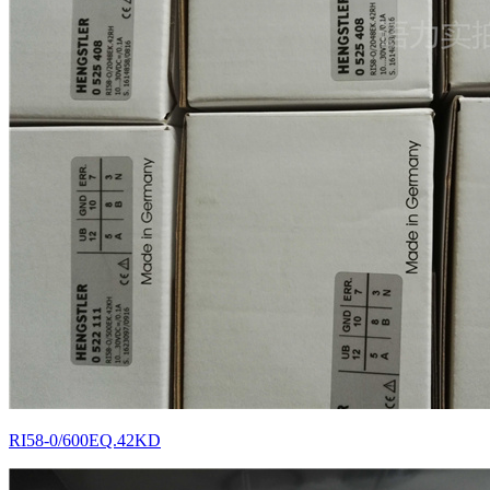
RI58-0/600EQ.42KD