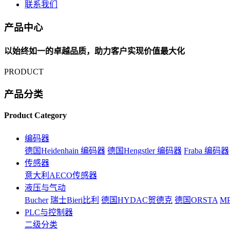
联系我们
产品中心
以始终如一的卓越品质，助力客户实现价值最大化
PRODUCT
产品分类
Product Category
编码器
德国Heidenhain 编码器
德国Hengstler 编码器
Fraba 编码器
传感器
意大利AECO传感器
液压与气动
Bucher
瑞士Bieri比利
德国HYDAC贺德克
德国ORSTA
MP
PLC与控制器
二级分类