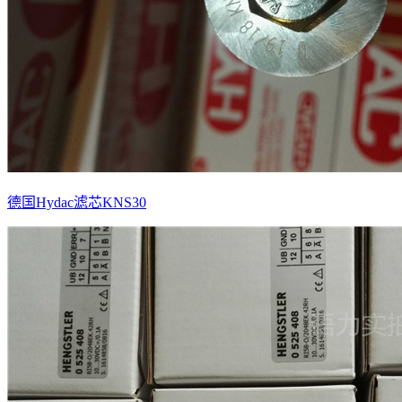
德国Hydac滤芯KNS30