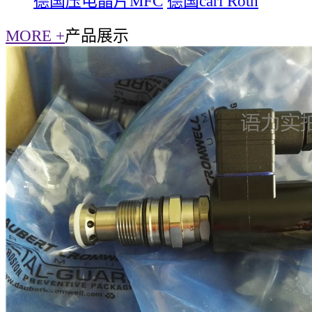
德国压电晶片MFC
德国carl Roth
MORE +
产品展示