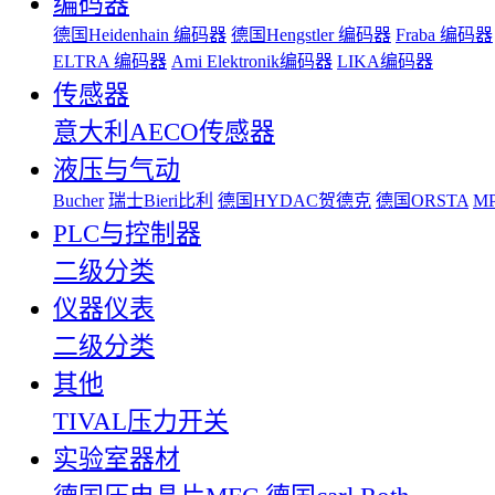
编码器
德国Heidenhain 编码器
德国Hengstler 编码器
Fraba 编码器
ELTRA 编码器
Ami Elektronik编码器
LIKA编码器
传感器
意大利AECO传感器
液压与气动
Bucher
瑞士Bieri比利
德国HYDAC贺德克
德国ORSTA
MP
PLC与控制器
二级分类
仪器仪表
二级分类
其他
TIVAL压力开关
实验室器材