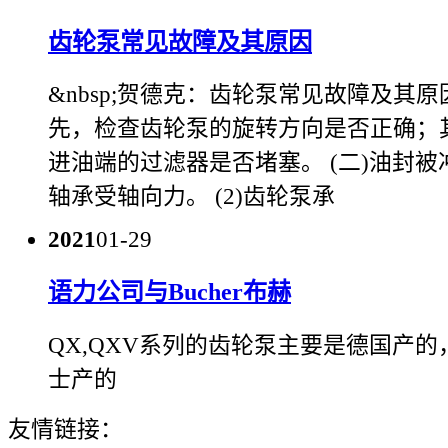
齿轮泵常见故障及其原因
&nbsp;贺德克：齿轮泵常见故障及其原因
先，检查齿轮泵的旋转方向是否正确；
进油端的过滤器是否堵塞。 (二)油封被冲
轴承受轴向力。 (2)齿轮泵承
2021
01-29
语力公司与Bucher布赫
QX,QXV系列的齿轮泵主要是德国产
士产的
友情链接：