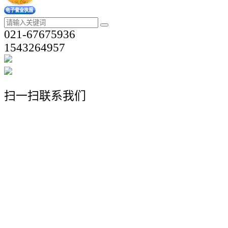
021-67675936
1543264957
扫一扫联系我们